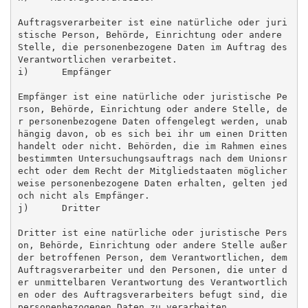
Auftragsverarbeiter ist eine natürliche oder juri
stische Person, Behörde, Einrichtung oder andere 
Stelle, die personenbezogene Daten im Auftrag des 
Verantwortlichen verarbeitet.

i)      Empfänger

Empfänger ist eine natürliche oder juristische Pe
rson, Behörde, Einrichtung oder andere Stelle, de
r personenbezogene Daten offengelegt werden, unab
hängig davon, ob es sich bei ihr um einen Dritten 
handelt oder nicht. Behörden, die im Rahmen eines 
bestimmten Untersuchungsauftrags nach dem Unionsr
echt oder dem Recht der Mitgliedstaaten möglicher
weise personenbezogene Daten erhalten, gelten jed
och nicht als Empfänger.

j)      Dritter

Dritter ist eine natürliche oder juristische Pers
on, Behörde, Einrichtung oder andere Stelle außer 
der betroffenen Person, dem Verantwortlichen, dem 
Auftragsverarbeiter und den Personen, die unter d
er unmittelbaren Verantwortung des Verantwortlich
en oder des Auftragsverarbeiters befugt sind, die 
personenbezogenen Daten zu verarbeiten.
