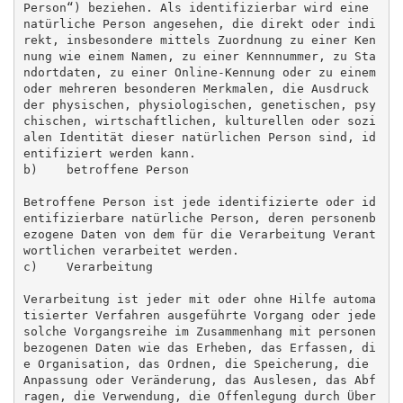
Person“) beziehen. Als identifizierbar wird eine 
natürliche Person angesehen, die direkt oder indi
rekt, insbesondere mittels Zuordnung zu einer Ken
nung wie einem Namen, zu einer Kennnummer, zu Sta
ndortdaten, zu einer Online-Kennung oder zu einem 
oder mehreren besonderen Merkmalen, die Ausdruck 
der physischen, physiologischen, genetischen, psy
chischen, wirtschaftlichen, kulturellen oder sozi
alen Identität dieser natürlichen Person sind, id
entifiziert werden kann.

b)    betroffene Person

Betroffene Person ist jede identifizierte oder id
entifizierbare natürliche Person, deren personenb
ezogene Daten von dem für die Verarbeitung Verant
wortlichen verarbeitet werden.

c)    Verarbeitung

Verarbeitung ist jeder mit oder ohne Hilfe automa
tisierter Verfahren ausgeführte Vorgang oder jede 
solche Vorgangsreihe im Zusammenhang mit personen
bezogenen Daten wie das Erheben, das Erfassen, di
e Organisation, das Ordnen, die Speicherung, die 
Anpassung oder Veränderung, das Auslesen, das Abf
ragen, die Verwendung, die Offenlegung durch Über