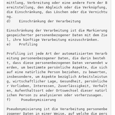
mittlung, Verbreitung oder eine andere Form der B
ereitstellung, den Abgleich oder die Verknüpfung, 
die Einschränkung, das Löschen oder die Vernichtu
ng.

d)    Einschränkung der Verarbeitung

Einschränkung der Verarbeitung ist die Markierung 
gespeicherter personenbezogener Daten mit dem Zie
l, ihre künftige Verarbeitung einzuschränken.

e)    Profiling

Profiling ist jede Art der automatisierten Verarb
eitung personenbezogener Daten, die darin besteh
t, dass diese personenbezogenen Daten verwendet w
erden, um bestimmte persönliche Aspekte, die sich 
auf eine natürliche Person beziehen, zu bewerten, 
insbesondere, um Aspekte bezüglich Arbeitsleistun
g, wirtschaftlicher Lage, Gesundheit, persönliche
r Vorlieben, Interessen, Zuverlässigkeit, Verhalt
en, Aufenthaltsort oder Ortswechsel dieser natürl
ichen Person zu analysieren oder vorherzusagen.

f)     Pseudonymisierung

Pseudonymisierung ist die Verarbeitung personenbe
zogener Daten in einer Weise, auf welche die pers