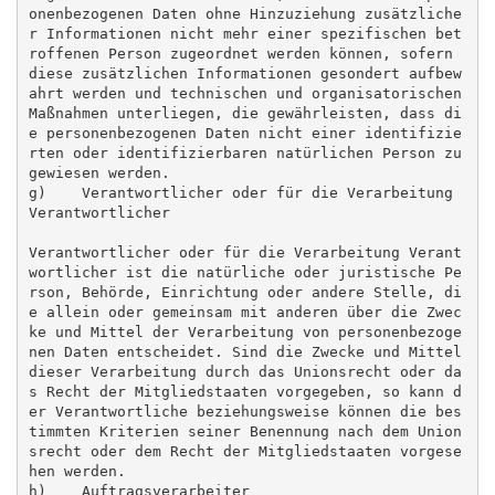
onenbezogenen Daten ohne Hinzuziehung zusätzliche
r Informationen nicht mehr einer spezifischen bet
roffenen Person zugeordnet werden können, sofern 
diese zusätzlichen Informationen gesondert aufbew
ahrt werden und technischen und organisatorischen 
Maßnahmen unterliegen, die gewährleisten, dass di
e personenbezogenen Daten nicht einer identifizie
rten oder identifizierbaren natürlichen Person zu
gewiesen werden.

g)    Verantwortlicher oder für die Verarbeitung 
Verantwortlicher

Verantwortlicher oder für die Verarbeitung Verant
wortlicher ist die natürliche oder juristische Pe
rson, Behörde, Einrichtung oder andere Stelle, di
e allein oder gemeinsam mit anderen über die Zwec
ke und Mittel der Verarbeitung von personenbezoge
nen Daten entscheidet. Sind die Zwecke und Mittel 
dieser Verarbeitung durch das Unionsrecht oder da
s Recht der Mitgliedstaaten vorgegeben, so kann d
er Verantwortliche beziehungsweise können die bes
timmten Kriterien seiner Benennung nach dem Union
srecht oder dem Recht der Mitgliedstaaten vorgese
hen werden.

h)    Auftragsverarbeiter
